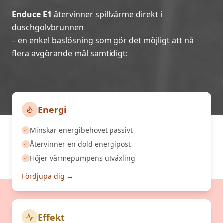
Enduce E1
återvinner spillvärme direkt i
duschgolvbrunnen
– en enkel baslösning som gör det möjligt att nå
flera avgörande mål samtidigt:
Energi
Minskar energibehovet passivt
Återvinner en dold energipost
Höjer värmepumpens utväxling
Fördjupa dig →
Effekt