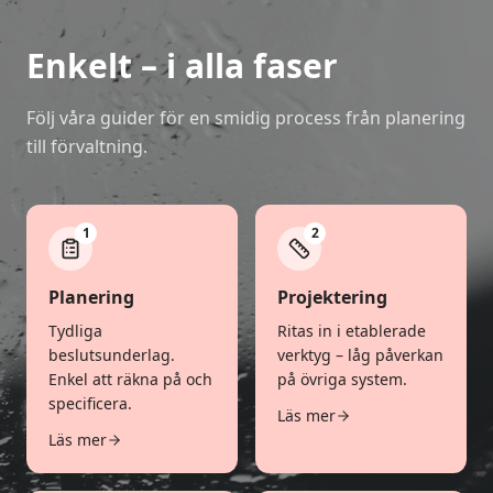
Enkelt – i alla faser
Följ våra guider för en smidig process från planering
till förvaltning.
1
2
Planering
Projektering
Tydliga
Ritas in i etablerade
beslutsunderlag.
verktyg – låg påverkan
Enkel att räkna på och
på övriga system.
specificera.
Läs mer
Läs mer