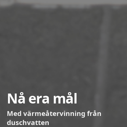
Nå era mål
Med värmeåtervinning från
duschvatten