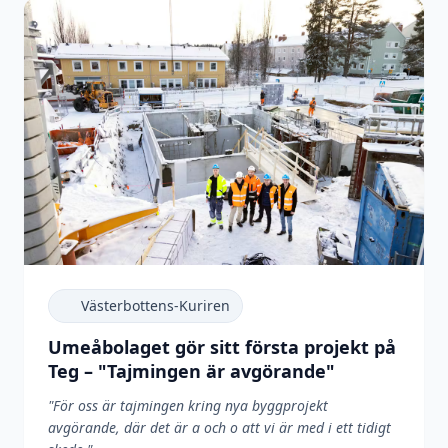
Västerbottens-Kuriren
Umeåbolaget gör sitt första projekt på
Teg – "Tajmingen är avgörande"
"
För oss är tajmingen kring nya byggprojekt
avgörande, där det är a och o att vi är med i ett tidigt