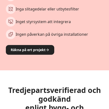
Inga slitagedelar eller utbytesfilter
Inget styrsystem att integrera
Ingen påverkan på övriga installationer
Räkna på ert projekt
Tredjepartsverifierad och
godkänd
enligt bygg- och