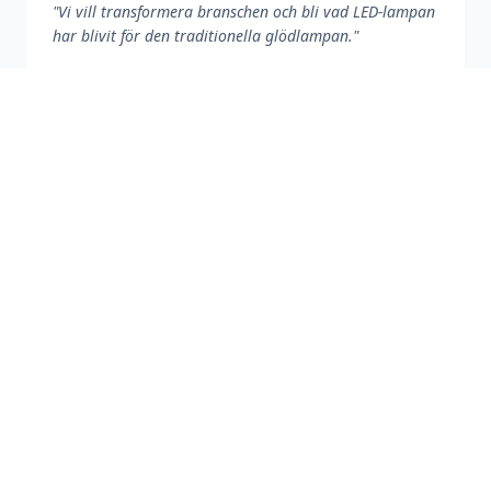
"
Vi vill transformera branschen och bli vad LED-lampan
har blivit för den traditionella glödlampan.
"
Läs artikeln
RISE