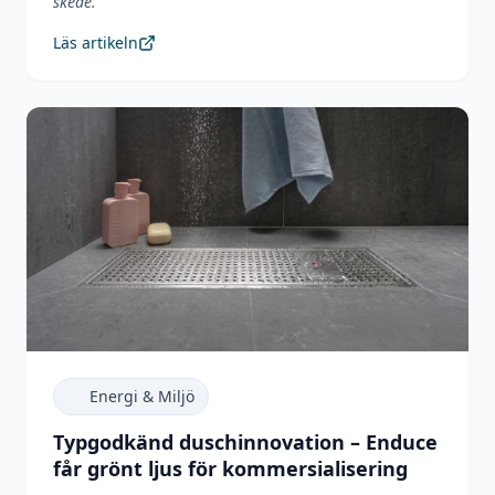
skede.
"
Läs artikeln
Energi & Miljö
Typgodkänd duschinnovation – Enduce
får grönt ljus för kommersialisering