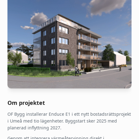
Om projektet
OF Bygg installerar Enduce E1 i ett nytt bostadsrättsprojekt
i Umeå med tio lägenheter. Byggstart sker 2025 med
planerad inflyttning 2027.
Genom att integrera värmeåtervinning direkt i