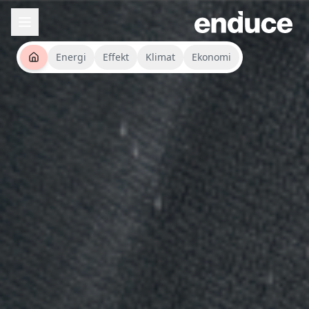
Energi
Effekt
Klimat
Ekonomi