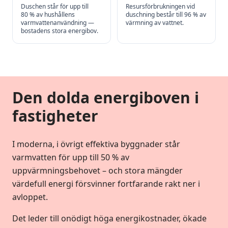
Duschen står för upp till
Resursförbrukningen vid
80 % av hushållens
duschning består till 96 % av
varmvattenanvändning —
värmning av vattnet.
bostadens stora energibov.
Den dolda energiboven i
fastigheter
I moderna, i övrigt effektiva byggnader står
varmvatten för upp till 50 % av
uppvärmningsbehovet – och stora mängder
värdefull energi försvinner fortfarande rakt ner i
avloppet.
Det leder till onödigt höga energikostnader, ökade