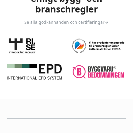
branschregler
Se alla godkännanden och certifieringar