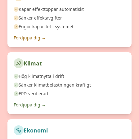
Kapar effekttoppar automatiskt
Sänker effektavgifter
Frigör kapacitet i systemet
Fördjupa dig →
Klimat
Hög klimatnytta i drift
Sänker klimatbelastningen kraftigt
EPD-verifierad
Fördjupa dig →
Ekonomi